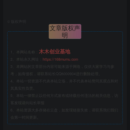
©
版权声明
文章版权声
明
木木创业基地
1、本网站名称：
2、本站永久网址：
https://168mumu.com
3、本网站的文章部分内容可能来源于网络，仅供大家学习与参
考，如有侵权，请联系站长QQ6000904进行删除处理。
4、本站一切资源不代表本站立场，并不代表本站赞同其观点和对
其真实性负责。
5、本站一律禁止以任何方式发布或转载任何违法的相关信息，访
客发现请向站长举报
6、本站资源大多存储在云盘，如发现链接失效，请联系我们我们
会第一时间更新。