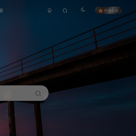
新
开通会员