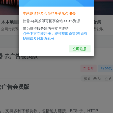
本站邀请码及会员均享受永久服务
仅需-杯奶茶即可畅享全站99.9%资源
木木项目网
免费资源合集
仅为维持服务器的开支与维护
全网付费课程合集
部分资源免费获取
点击下方立即注册，即可获取邀请码!如有
疑问请及时联系站长!
立即注册
器 去广告会员版
关注
私信
0
61
6
去广告会员版
，支持多种下载协议，包括磁力链接、BT种子、HTTP、