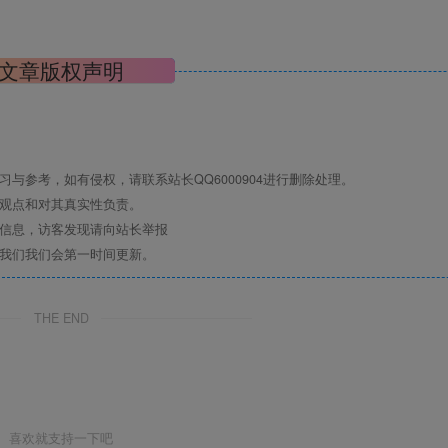
文章版权声明
与参考，如有侵权，请联系站长QQ6000904进行删除处理。
其观点和对其真实性负责。
关信息，访客发现请向站长举报
系我们我们会第一时间更新。
THE END
喜欢就支持一下吧