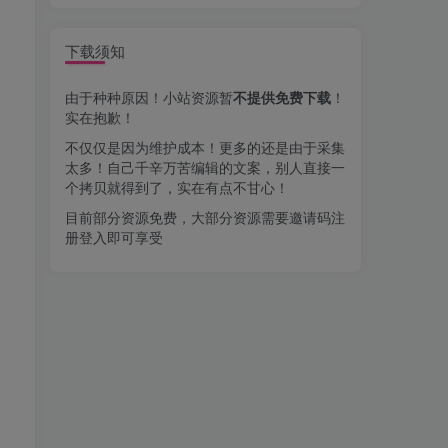
下载须知
由于种种原因！小站资源暂
不提供免费下载
！
实在抱歉！
不仅仅是因为维护成本！更多的还是由于采集
太多！自己千辛万苦编辑的文案，别人直接一
个拷贝就得到了，实在有点不甘心！
目前部分资源免费，大部分资源需要邀请码注
册登入即可享受