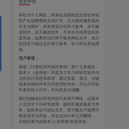
免责声明
本站为个人网站，终身会员权限是您喜欢本站
而产生捐赠赞助支持行为，仅为维持服务器的
开支与维护，所有资源仅供学习参考，并不贩
卖软件，且不修改软件，不存在任何商业目的
及用途，如果您访问和下载本网站文件，表示
您同意只将此文件用于参考、学习而非其他用
途。
用户承诺：
根据《计算机软件保护条例》第十七条规定：
我本人（使用者）同意为了学习和研究软件内
含的设计思想和原理，通过安装、显示、传输
或者存储软件等方式使用软件的，可以不经软
件著作权人许可，不向其支付报酬。
我已知晓该站所有内容均来源于网络，仅限本
人交流学习与研究使用，版权归属原版权方所
有，版权争议与该站无关，我下载后不能用于
商业或非法用途，并会在24小时之内删除，
否则后果均由我本人(使用者)负责承担。