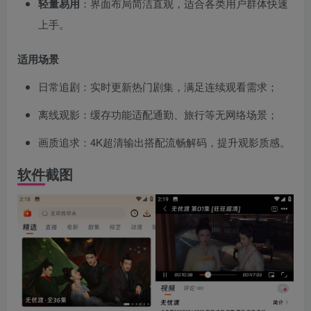
​轻量易用​
​：界面布局简洁直观，适合各类用户群体快速
上手。
​适用场景​
日常追剧：实时更新热门剧集，满足连续观看需求；
离线观影：缓存功能适配通勤、旅行等无网络场景；
画质追求：4K超清输出搭配流畅解码，提升观影质感。
软件截图