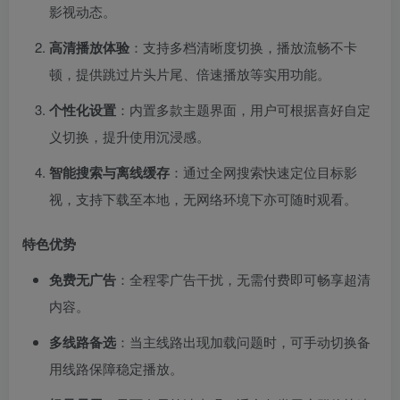
影视动态。
​高清播放体验​
​：支持多档清晰度切换，播放流畅不卡
顿，提供跳过片头片尾、倍速播放等实用功能。
​个性化设置​
​：内置多款主题界面，用户可根据喜好自定
义切换，提升使用沉浸感。
​智能搜索与离线缓存​
​：通过全网搜索快速定位目标影
视，支持下载至本地，无网络环境下亦可随时观看。
​特色优势​
​免费无广告​
​：全程零广告干扰，无需付费即可畅享超清
内容。
​多线路备选​
​：当主线路出现加载问题时，可手动切换备
用线路保障稳定播放。