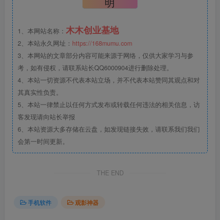
明
木木创业基地
1、本网站名称：
2、本站永久网址：
https://168mumu.com
3、本网站的文章部分内容可能来源于网络，仅供大家学习与参
考，如有侵权，请联系站长QQ6000904进行删除处理。
4、本站一切资源不代表本站立场，并不代表本站赞同其观点和对
其真实性负责。
5、本站一律禁止以任何方式发布或转载任何违法的相关信息，访
客发现请向站长举报
6、本站资源大多存储在云盘，如发现链接失效，请联系我们我们
会第一时间更新。
THE END
手机软件
观影神器