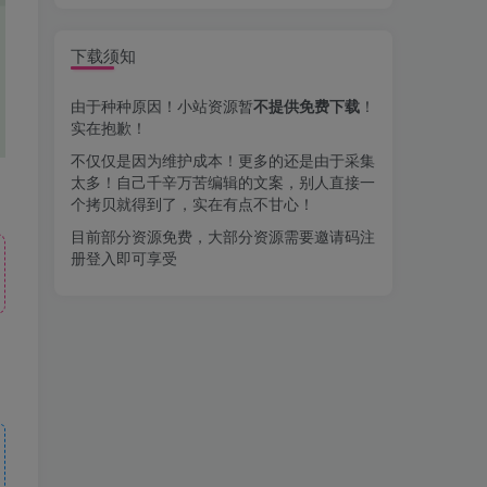
下载须知
由于种种原因！小站资源暂
不提供免费下载
！
实在抱歉！
不仅仅是因为维护成本！更多的还是由于采集
太多！自己千辛万苦编辑的文案，别人直接一
个拷贝就得到了，实在有点不甘心！
目前部分资源免费，大部分资源需要邀请码注
册登入即可享受