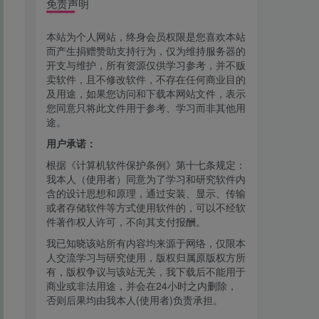
免责声明
本站为个人网站，终身会员权限是您喜欢本站
而产生捐赠赞助支持行为，仅为维持服务器的
开支与维护，所有资源仅供学习参考，并不贩
卖软件，且不修改软件，不存在任何商业目的
及用途，如果您访问和下载本网站文件，表示
您同意只将此文件用于参考、学习而非其他用
途。
用户承诺：
根据《计算机软件保护条例》第十七条规定：
我本人（使用者）同意为了学习和研究软件内
含的设计思想和原理，通过安装、显示、传输
或者存储软件等方式使用软件的，可以不经软
件著作权人许可，不向其支付报酬。
我已知晓该站所有内容均来源于网络，仅限本
人交流学习与研究使用，版权归属原版权方所
有，版权争议与该站无关，我下载后不能用于
商业或非法用途，并会在24小时之内删除，
否则后果均由我本人(使用者)负责承担。