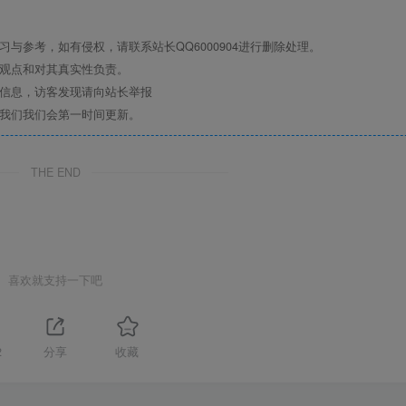
与参考，如有侵权，请联系站长QQ6000904进行删除处理。
其观点和对其真实性负责。
关信息，访客发现请向站长举报
系我们我们会第一时间更新。
THE END
喜欢就支持一下吧
2
分享
收藏