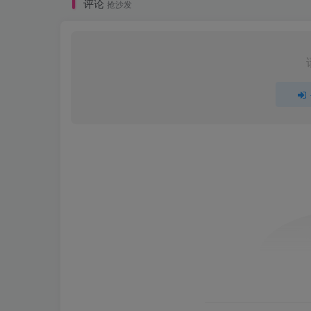
评论
抢沙发