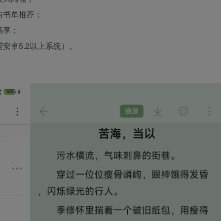
与书单推荐；
畅享；
安卓5.2以上系统）。