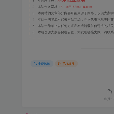
1、本网站名称：
2、本站永久网址：
https://168mumu.com
3、本网站的文章部分内容可能来源于网络，仅供大家学习
4、本站一切资源不代表本站立场，并不代表本站赞同
5、本站一律禁止以任何方式发布或转载任何违法的相
6、本站资源大多存储在云盘，如发现链接失效，请联
小说阅读
手机软件
点赞
1