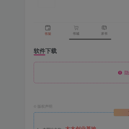
软件下载
隐
©
版权声明
木木创业基地