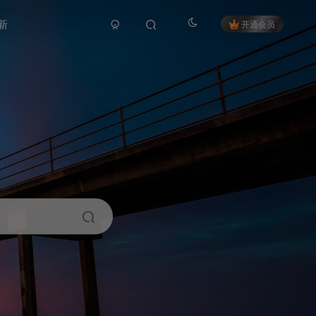
新
开通会员