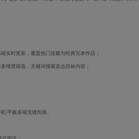
书籍实时更新，覆盖热门连载与经典完本作品；
等多维度筛选，关键词搜索直达目标内容；
手机/平板多端无缝衔接。
浸式阅读；