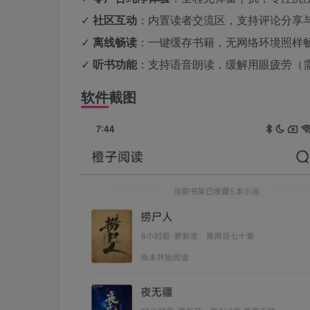
✓ ​
​社区互动​
​：内置读者交流区，支持评论分享
✓ ​
​离线畅读​
​：一键缓存书籍，无网络环境照样
✓ ​
​听书功能​
​：支持语音朗读，缓解用眼疲劳（需
软件截图