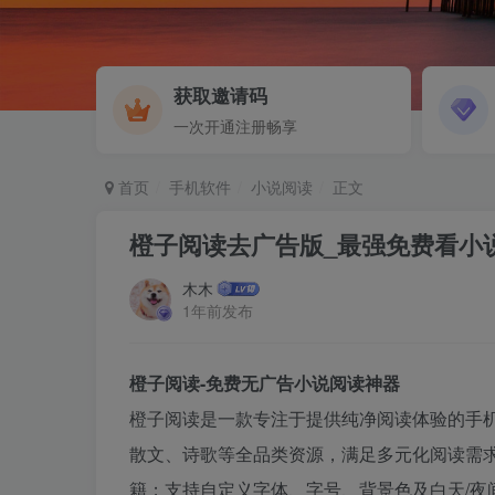
获取邀请码
一次开通注册畅享
首页
手机软件
小说阅读
正文
橙子阅读去广告版_最强免费看小说
木木
1年前发布
橙子阅读-免费无广告小说阅读神器​
橙子阅读是一款专注于提供纯净阅读体验的手
散文、诗歌等全品类资源，满足多元化阅读需
籍；支持自定义字体、字号、背景色及白天/夜