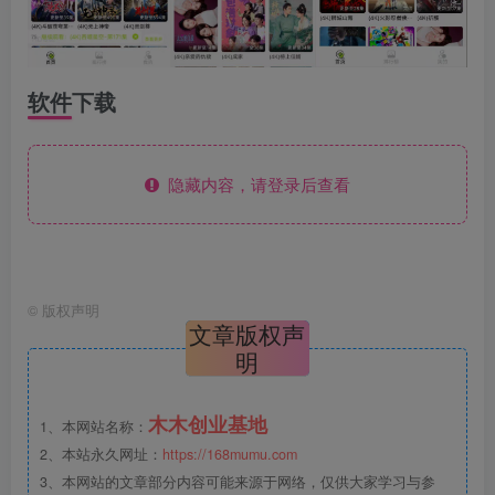
软件下载
隐藏内容，请登录后查看
©
版权声明
文章版权声
明
木木创业基地
1、本网站名称：
2、本站永久网址：
https://168mumu.com
3、本网站的文章部分内容可能来源于网络，仅供大家学习与参