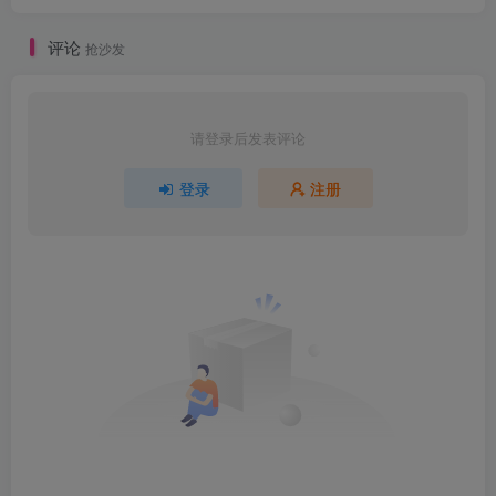
评论
抢沙发
请登录后发表评论
登录
注册