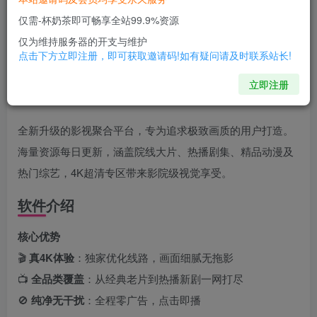
仓鼠4k-免费无广4k追剧影视软件
仅需-杯奶茶即可畅享全站99.9%资源
木木
仅为维持服务器的开支与维护
关注
私信
1年前发布
点击下方立即注册，即可获取邀请码!如有疑问请及时联系站长!
0
202
8
立即注册
仓鼠4K – 纯净观影新选择​
全新升级的影视聚合平台，专为追求极致画质的用户打造。
海量资源每日更新，涵盖院线大片、热播剧集、精品动漫及
热门综艺，4K超清专区带来影院级视觉享受。
软件介绍
​核心优势​
🎬 ​
​真4K体验​
​：独家优化线路，画面细腻无拖影
📺 ​
​全品类覆盖​
​：从经典老片到热播新剧一网打尽
🚫 ​
​纯净无干扰​
​：全程零广告，点击即播