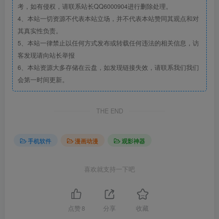
考，如有侵权，请联系站长QQ6000904进行删除处理。
4、本站一切资源不代表本站立场，并不代表本站赞同其观点和对
其真实性负责。
5、本站一律禁止以任何方式发布或转载任何违法的相关信息，访
客发现请向站长举报
6、本站资源大多存储在云盘，如发现链接失效，请联系我们我们
会第一时间更新。
THE END
手机软件
漫画动漫
观影神器
喜欢就支持一下吧
点赞
8
分享
收藏